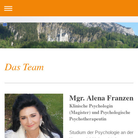
Das Team
Mgr. Alena Franzen
Klinische Psychologin
(Magister) und Psychologische
Psychotherapeutin
Studium der Psychologie an der
psychoprofil