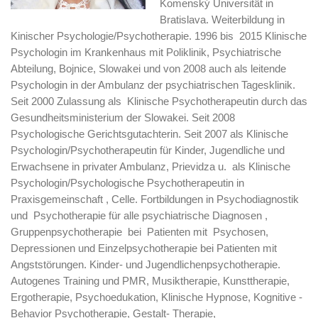
Komenský Universität in
Bratislava. Weiterbildung in
Kinischer Psychologie/Psychotherapie. 1996 bis 2015 Klinische
Psychologin im Krankenhaus mit Poliklinik, Psychiatrische
Abteilung, Bojnice, Slowakei und von 2008 auch als leitende
Psychologin in der Ambulanz der psychiatrischen Tagesklinik.
Seit 2000 Zulassung als Klinische Psychotherapeutin durch das
Gesundheitsministerium der Slowakei. Seit 2008
Psychologische Gerichtsgutachterin. Seit 2007 als Klinische
Psychologin/Psychotherapeutin für Kinder, Jugendliche und
Erwachsene in privater Ambulanz, Prievidza u. als Klinische
Psychologin/Psychologische Psychotherapeutin in
Praxisgemeinschaft , Celle. Fortbildungen in Psychodiagnostik
und Psychotherapie für alle psychiatrische Diagnosen ,
Gruppenpsychotherapie bei Patienten mit Psychosen,
Depressionen und Einzelpsychotherapie bei Patienten mit
Angststörungen. Kinder- und Jugendlichenpsychotherapie.
Autogenes Training und PMR, Musiktherapie, Kunsttherapie,
Ergotherapie, Psychoedukation, Klinische Hypnose, Kognitive -
Behavior Psychotherapie, Gestalt- Therapie,